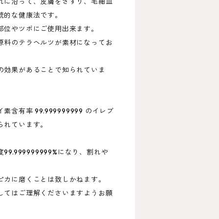
れに沿って、皮膚をさすり、毛細血
統的な健康法です。
部位やツボにご使用出来ます。
原料のテラヘルツが素材になってお
の効果があることで知られていま
有率 99.999999999 のイレブ
られています。
9.999999999%になり、割れや
ピカに磨くことは致しかねます。
してはご理解くださいますようお願