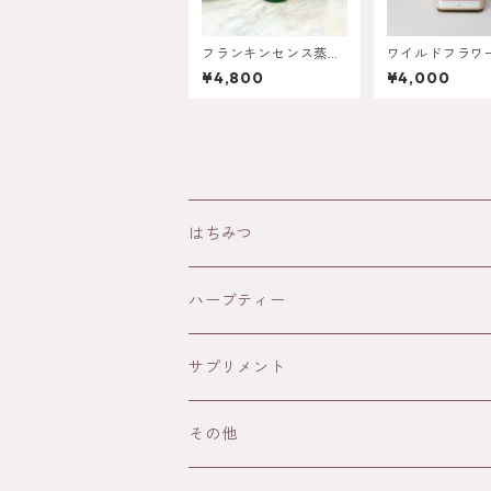
フランキンセンス蒸留
ワイルドフラワー
水
Wildflower 38
¥4,800
¥4,000
はちみつ
HOLISTETIQUE
ハーブティー
HONEY IN THE GARDEN
サプリメント
ANAYA
その他