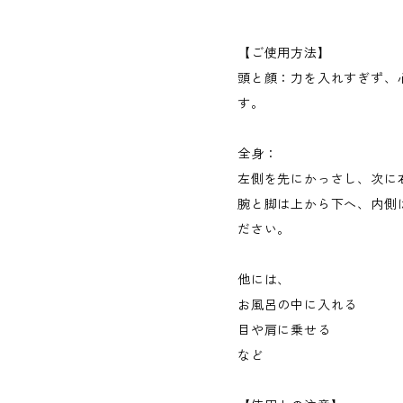
【ご使用方法】
頭と顔：力を入れすぎず、
す。
全身：
左側を先にかっさし、次に
腕と脚は上から下へ、内側
ださい。
他には、
お風呂の中に入れる
目や肩に乗せる
など