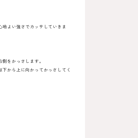
心地よい強さでカッサしていきま
右側をかっさします。
は下から上に向かってかっさしてく