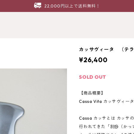
22,000円以上で送料無料！
カッサヴィータ （テ
¥26,400
SOLD OUT
【商品概要】
Cassa Vita カッサヴィー
Cassa カッサとは カッ
行われてきた「刮痧（かっ