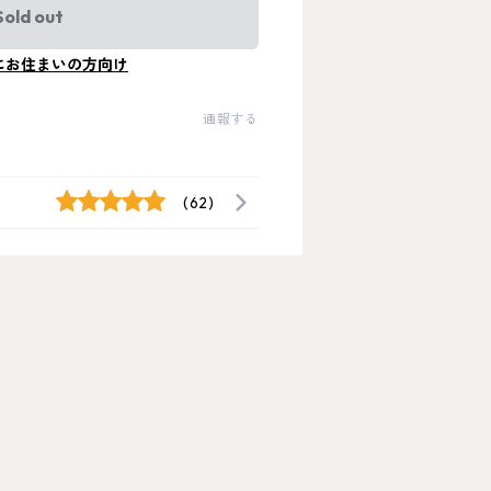
Sold out
にお住まいの方向け
通報する
(62)