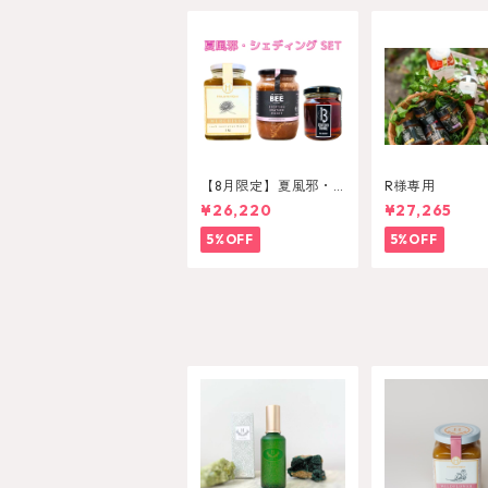
【8月限定】夏風邪・
R様専用
シェディンングセット
¥26,220
¥27,265
5%OFF
5%OFF