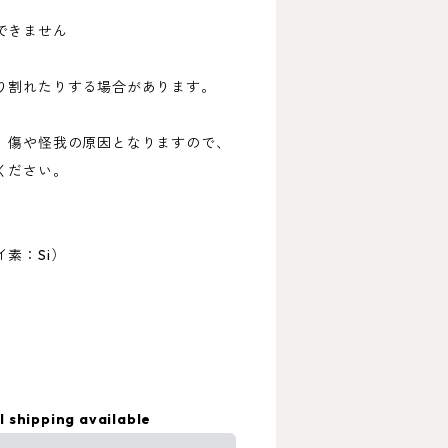
できません
り割れたりする場合があります。
、傷や怪我の原因となりますので、
ください。
素：Si）
l shipping available