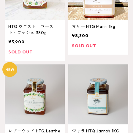
HTQ ウエスト・コース
マリー HTQ Marri 1kg
ト・ブッシュ 380g
¥8,300
¥3,900
SOLD OUT
SOLD OUT
レザーウッド HTQ Leathe
ジャラ HTQ Jarrah 1KG