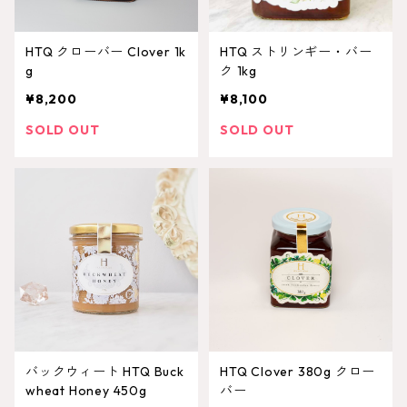
HTQ クローバー Clover 1k
HTQ ストリンギー・バー
g
ク 1kg
¥8,200
¥8,100
SOLD OUT
SOLD OUT
バックウィート HTQ Buck
HTQ Clover 380g クロー
wheat Honey 450g
バー