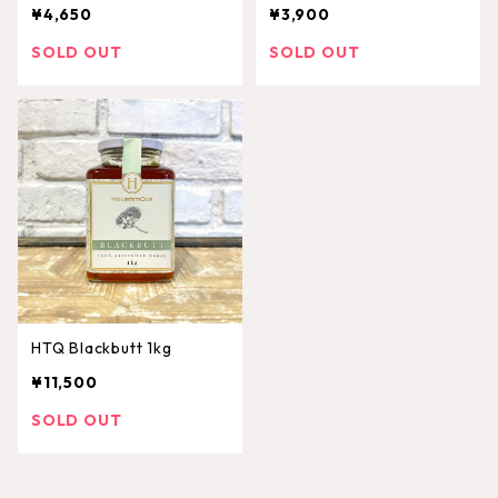
¥4,650
¥3,900
SOLD OUT
SOLD OUT
HTQ Blackbutt 1kg
¥11,500
SOLD OUT