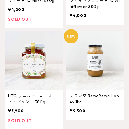
マリー HTQ Marri 380g
ワイルドフラワー HTQ Wi
ldflower 380g
¥4,200
¥4,000
SOLD OUT
HTQ ウエスト・コース
レワレワ RewaRewa Hon
ト・ブッシュ 380g
ey 1kg
¥3,900
¥9,300
SOLD OUT