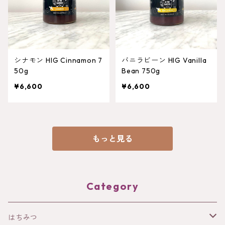
シナモン HIG Cinnamon 7
バニラビーン HIG Vanilla
50g
Bean 750g
¥6,600
¥6,600
もっと見る
Category
はちみつ