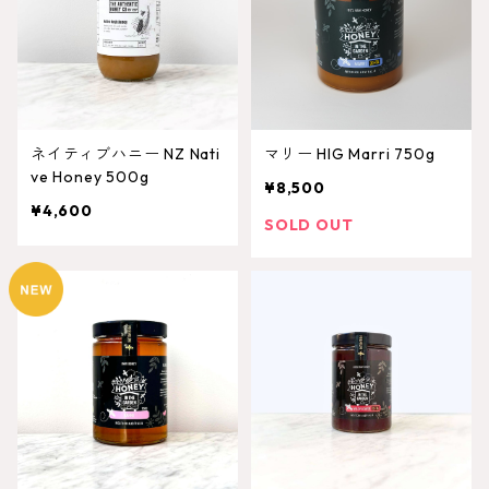
ネイティブハニー NZ Nati
マリー HIG Marri 750g
ve Honey 500g
¥8,500
¥4,600
SOLD OUT