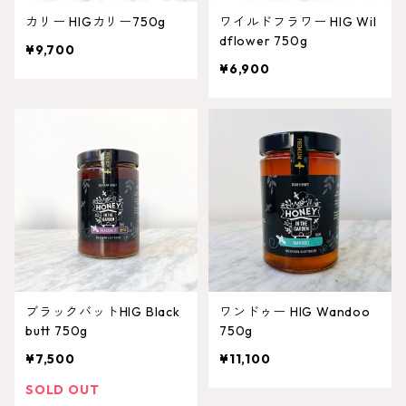
カリー HIGカリー750g
ワイルドフラワー HIG Wil
dflower 750g
¥9,700
¥6,900
ブラックバットHIG Black
ワンドゥー HIG Wandoo
butt 750g
750g
¥7,500
¥11,100
SOLD OUT