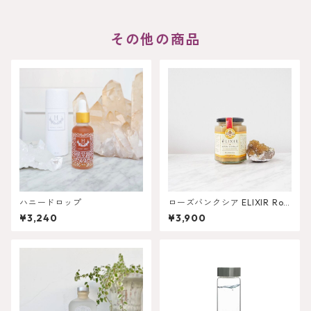
その他の商品
ハニードロップ
ローズバンクシア ELIXIR Ros
eBanksia 380g
¥3,240
¥3,900