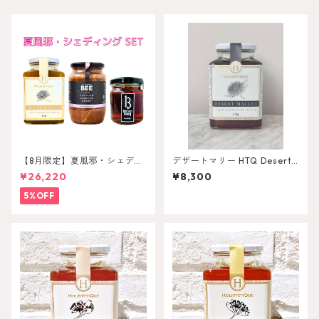
【8月限定】夏風邪・シェディ
デザートマリー HTQ Desert
ンングセット
Mallee 1kg
¥26,220
¥8,300
5%OFF