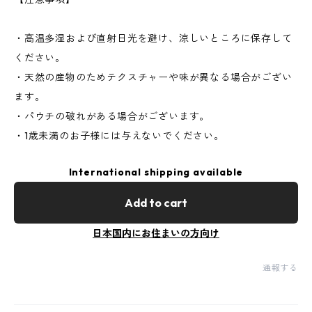
・高温多湿および直射日光を避け、涼しいところに保存して
ください。
・天然の産物のためテクスチャーや味が異なる場合がござい
ます。
・パウチの破れがある場合がございます。
・1歳未満のお子様には与えないでください。
International shipping available
Add to cart
日本国内にお住まいの方向け
通報する