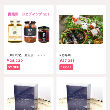
【8月限定】夏風邪・シェディ
R様専用
ンングセット
¥26,220
¥27,265
5%OFF
5%OFF