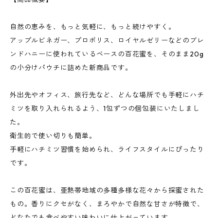
自然の恵みを、もっと気軽に、もっと続けやすく。
アップルビネガー、プロポリス、ロイヤルゼリーなどのブレ
ンドハニーに使われているベースの百花蜜を、そのまま20g
の小分けパウチに詰めた新商品です。
外出先やオフィス、旅行先など、どんな場所でも手軽にハチ
ミツを取り入れられるよう、1包ずつの個包装にいたしまし
た。
衛生的で使い切りも簡単。
手軽にハチミツ習慣を始められ、ライフスタイルにぴったり
です。
この百花蜜は、亜熱帯地域の多種多様な花々から採蜜された
もの。香りにクセがなく、まろやかで自然な甘さが特徴で、
どなたでも食べやすい味わいに仕上がっています。