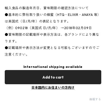
輸入食品の製造年月日、賞味期限の確認方法について
●基本的に弊社取り扱いの蜂蜜（HTQ・ELIXIR・ANAYA 等）
は英国式（日/月/年）の表記となります。
（例）090218（英国式 日/月/年） →2018年02月09日
●賞味期限の記載場所や表示方法は、各ブランドにより異な
ります。
●記載場所や表示方法が変更となる可能もございますのでご
注意ください。
International shipping available
Add to cart
日本国内にお住まいの方向け
通報する