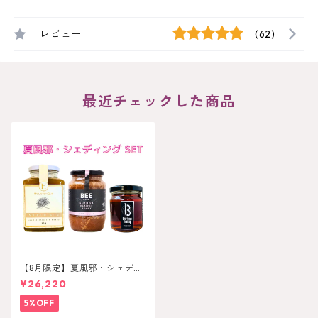
レビュー
(62)
最近チェックした商品
【8月限定】夏風邪・シェディ
ンングセット
¥26,220
5%OFF