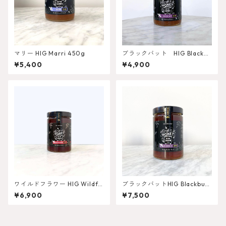
マリー HIG Marri 450g
ブラックバット HIG Blackbu
tt 450g
¥5,400
¥4,900
ワイルドフラワー HIG Wildflo
ブラックバットHIG Blackbutt
wer 750g
750g
¥6,900
¥7,500