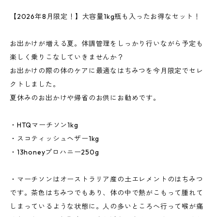
【2026年8月限定！】大容量1kg瓶も入ったお得なセット！
お出かけが増える夏。体調管理をしっかり行いながら予定も
楽しく乗りこなしていきませんか？
お出かけの際の体のケアに最適なはちみつを今月限定でセレ
クトしました。
夏休みのお出かけや帰省のお供にお勧めです。
・HTQマーチソン1kg
・スコティッシュヘザー1kg
・13honeyプロハニー250g
・マーチソンはオーストラリア産の土エレメントのはちみつ
です。茶色はちみつでもあり、体の中で熱がこもって腫れて
しまっているような状態に。人の多いところへ行って喉が痛