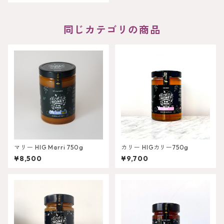
同じカテゴリの商品
マリー HIG Marri 750g
カリー HIGカリー750g
¥8,500
¥9,700