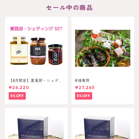
セール中の商品
【8月限定】夏風邪・シェディ
R様専用
ンングセット
¥26,220
¥27,265
5%OFF
5%OFF