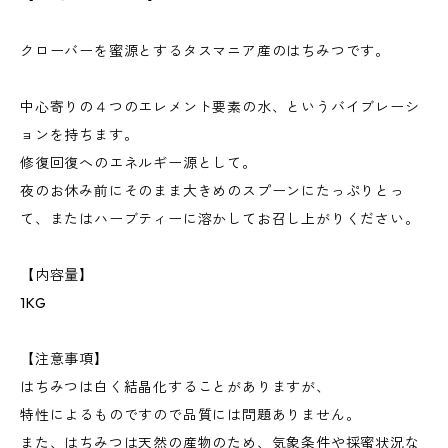
クローバーを蜜源とするタスマニア産のはちみつです。
中心寄りの４つのエレメント要素の水、というバイブレーシ
ョンを持ちます。
修復回復へのエネルギー源として。
夜のお休み前にそのまま大きめのスプーンにたっぷりとっ
て、またはハーブティーに溶かしてお召し上がりください。
【内容量】
1KG
【注意事項】
はちみつは白く結晶化することがありますが、
特性によるものですので品質には問題ありません。
また、はちみつは天然の産物のため、気象条件や採蜜状況な