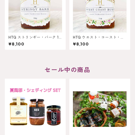
HTQ ストリンギー・バーク 1k
HTQ ウエスト・コースト・ブ
g
ッシュ 1kg
¥8,100
¥8,100
セール中の商品