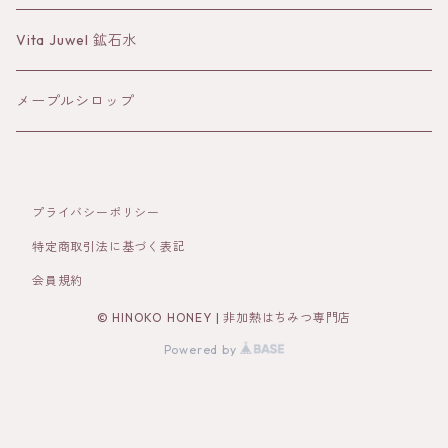
バーム
Vita Juwel 鉱石水
クレイ
メープルシロップ
プライバシーポリシー
特定商取引法に基づく表記
会員規約
© HINOKO HONEY | 非加熱はちみつ専門店
Powered by