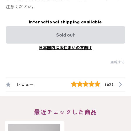
注意ください。
International shipping available
Sold out
日本国内にお住まいの方向け
通報する
レビュー
(62)
最近チェックした商品