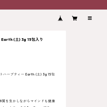
th (土) 3g 15包入り
トハーブティー Earth (土) 3g 15包
体質を生かしながらマインドも健康