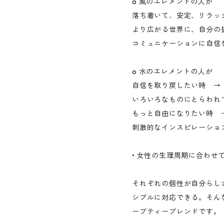
o 風のエレメントの人が
落ち着いて、安定、リラッ
より広がる世界に、自分の
コミュニケーションに自信
o 水のエレメントの人が
自信を取り戻したい時 →
いろいろなものにとらわれ
もっと自由になりたい時 
刺激的なインスピレーショ
• 女性の生理周期に合わせて
それぞれの個性が自分らし
シブルに対応できる。そん
ーブティーブレンドです。