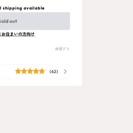
l shipping available
Sold out
にお住まいの方向け
通報する
(62)