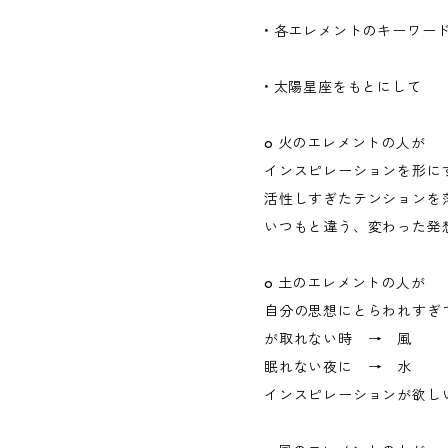
• 各エレメントのキーワー
• 太陽星座をもとにして
o 火のエレメントの人が
インスピレーションを形に
活性しすぎたテンションを
いつもと違う、変わった
o 土のエレメントの人が
自分の思想にとらわれすぎ
が取れない時 → 風
眠れない夜に → 水
インスピレーションが欲し