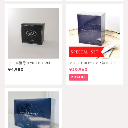
ビール酵母 KYKLOFORIA
アミノトロピック 3箱セット A
minoTropic
¥4,980
¥30,960
20%OFF