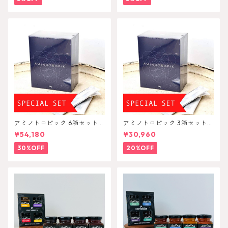
アミノトロピック 6箱セット A
アミノトロピック 3箱セット A
minoTropic
minoTropic
¥54,180
¥30,960
30%OFF
20%OFF