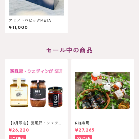
アミノトロピックMETA
¥11,000
セール中の商品
【8月限定】夏風邪・シェディ
R様専用
ンングセット
¥26,220
¥27,265
5%OFF
5%OFF