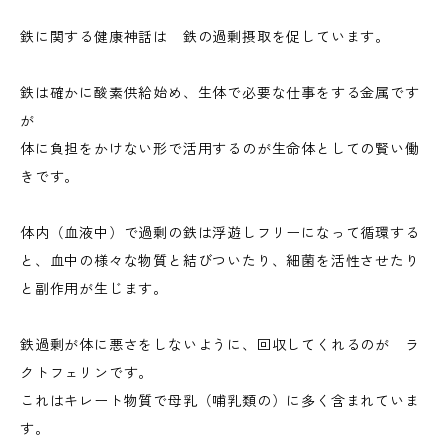
鉄に関する健康神話は 鉄の過剰摂取を促しています。
鉄は確かに酸素供給始め、生体で必要な仕事をする金属です
が
体に負担をかけない形で活用するのが生命体としての賢い働
きです。
体内（血液中）で過剰の鉄は浮遊しフリーになって循環する
と、血中の様々な物質と結びついたり、細菌を活性させたり
と副作用が生じます。
鉄過剰が体に悪さをしないように、回収してくれるのが ラ
クトフェリンです。
これはキレート物質で母乳（哺乳類の）に多く含まれていま
す。