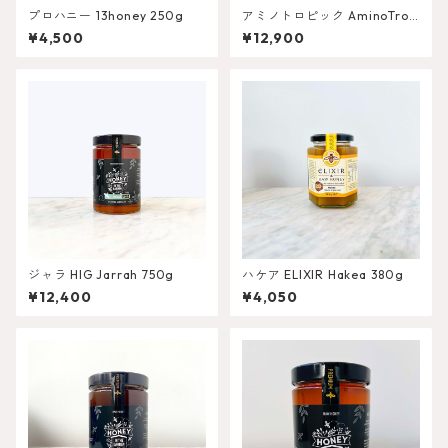
プロハニー 13honey 250g
アミノトロピック AminoTrop
ic
¥4,500
¥12,900
ジャラ HIG Jarrah 750g
ハケア ELIXIR Hakea 380g
¥12,400
¥4,050