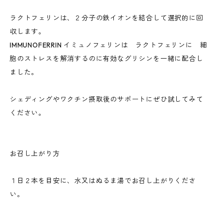
ラクトフェリンは、２分子の鉄イオンを結合して選択的に回
収します。
IMMUNOFERRIN イミュノフェリンは ラクトフェリンに 細
胞のストレスを解消するのに有効なグリシンを一緒に配合し
ました。
シェディングやワクチン摂取後のサポートにぜひ試してみて
ください。
お召し上がり方
１日２本を目安に、水又はぬるま湯でお召し上がりくださ
い。