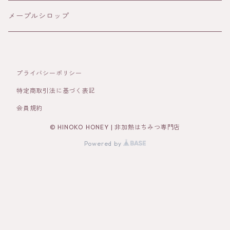
クレイ
メープルシロップ
プライバシーポリシー
特定商取引法に基づく表記
会員規約
© HINOKO HONEY | 非加熱はちみつ専門店
Powered by