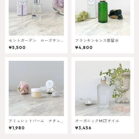
セントガーデン ローズサン
フランキンセンス蒸留水
クチュアリ（スキンオイル）
¥5,500
¥4,800
アミュレットバーム ナチュ
オーガニックMCTオイル
ラル 10g
¥1,980
¥3,456