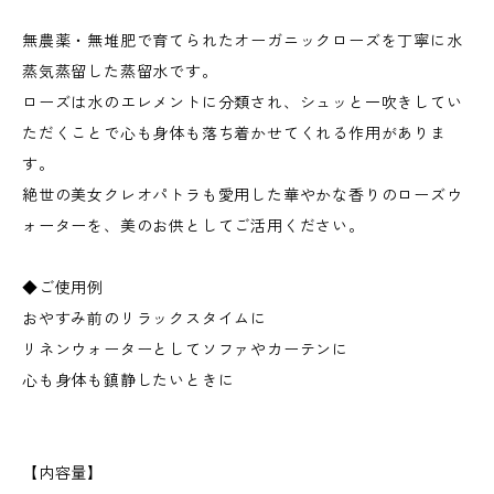
無農薬・無堆肥で育てられたオーガニックローズを丁寧に水
蒸気蒸留した蒸留水です。
ローズは水のエレメントに分類され、シュッと一吹きしてい
ただくことで心も身体も落ち着かせてくれる作用がありま
す。
絶世の美女クレオパトラも愛用した華やかな香りのローズウ
ォーターを、美のお供としてご活用ください。
◆ご使用例
おやすみ前のリラックスタイムに
リネンウォーターとしてソファやカーテンに
心も身体も鎮静したいときに
【内容量】