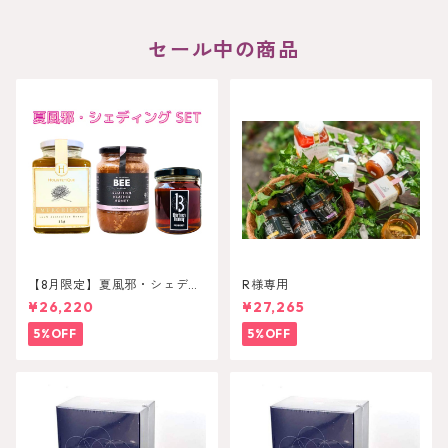
セール中の商品
【8月限定】夏風邪・シェディ
R様専用
ンングセット
¥26,220
¥27,265
5%OFF
5%OFF