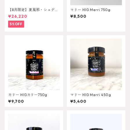
【8月限定】夏風邪・シェディ
マリー HIG Marri 750g
ンングセット
¥26,220
¥8,500
5%OFF
カリー HIGカリー750g
マリー HIG Marri 450g
¥9,700
¥5,400