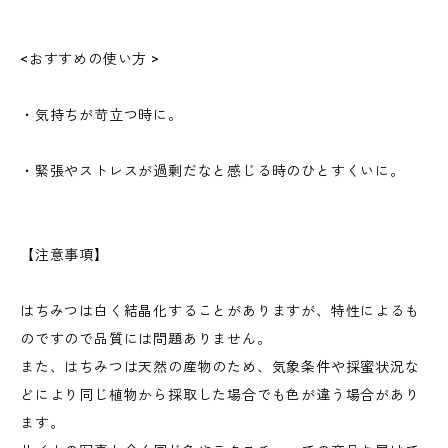
<おすすめの使い方 >
・気持ちが苛立つ時に。
・緊張やストレスが過剰だなと感じる時のひとすくいに。
【注意事項】
はちみつは白く結晶化することがありますが、特性によるも
のですので品質には問題ありません。
また、はちみつは天然の産物のため、気象条件や採蜜状況な
どにより同じ植物から採取した場合でも色が違う場合があり
ます。