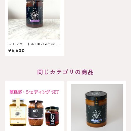
レモンマートル HIG Lemon M
yrtle 750g
¥6,600
同じカテゴリの商品