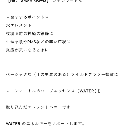
【HIG Lemon Myrtle】 レモンマートル
＊おすすめポイント＊
水エレメント
夜寝る前の神経の鎮静に
生理不順やPMSなどの辛い症状に
炎症が気になるときに
ベーシックな（土の要素のある）ワイルドフラワー蜂蜜に、
レモンマートルのハーブエッセンス（WATER )を
取り込んだエレメントハニーです。
WATER のエネルギーをサポートします。