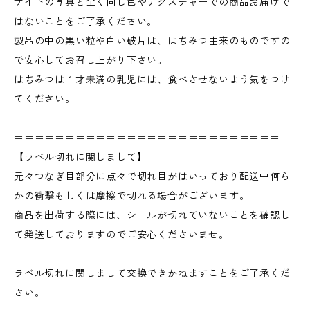
サイトの写真と全く同じ色やテクスチャーでの商品お届けで
はないことをご了承ください。
製品の中の黒い粒や白い破片は、はちみつ由来のものですの
で安心してお召し上がり下さい。
はちみつは１才未満の乳児には、食べさせないよう気をつけ
てください。
＝＝＝＝＝＝＝＝＝＝＝＝＝＝＝＝＝＝＝＝＝＝＝＝＝＝
【ラベル切れに関しまして】
元々つなぎ目部分に点々で切れ目がはいっており配送中何ら
かの衝撃もしくは摩擦で切れる場合がございます。
商品を出荷する際には、シールが切れていないことを確認し
て発送しておりますのでご安心くださいませ。
ラベル切れに関しまして交換できかねますことをご了承くだ
さい。