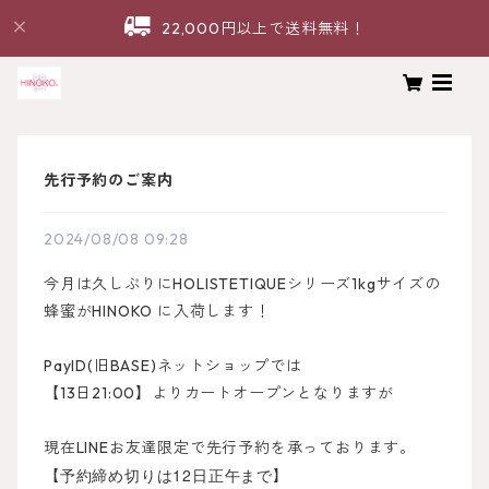
22,000円以上で送料無料！
先行予約のご案内
2024/08/08 09:28
今月は久しぶりにHOLISTETIQUEシリーズ1kgサイズの
蜂蜜がHINOKO に入荷します！
PayID(旧BASE)ネットショップでは
【13日21:00】よりカートオープンとなりますが
現在LINEお友達限定で先行予約を承っております。
予約締め切りは12日正午まで
【
】