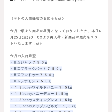
《今月の入荷蜂蜜のお知らせ🍯》
今月中頃より商品が品薄となっておりましたが、本日4
月25日(金)20：00より再入荷・新商品の販売をスター
トいたします！🍯✨
今月の入荷蜂蜜
・HIGジャラ750g
・HIGブラックバット750g
・HIGワンドゥー750g
・HIGシナモン750g
・13honeyワイルドハニー1,5kg
・13honeyハニーデュー1,5kg
・13honeyスティングレス1,5kg
・13honeyアップルビネガー1,5kg