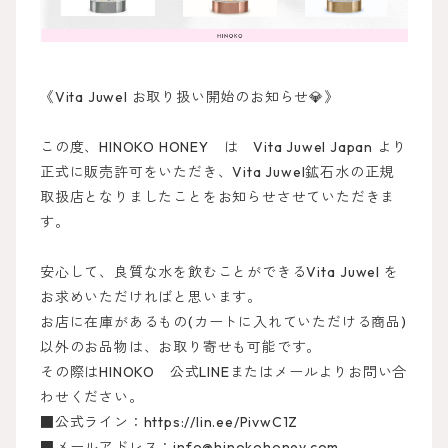
《Vita Juwel お取り扱い開始のお知らせ💎》
この度、HINOKO HONEY は Vita Juwel Japan より
正式に販売許可をいただき、Vita Juwel鉱石水の正規
取扱店となりましたことをお知らせさせていただきま
す。
安心して、良質な水を飲むことができるVita
Juwel を
お求めいただければと思います。
お店に在庫があるもの(カートに入れていただける商品)
以外のお品物は、お取り寄せも可能です。
その際はHINOKO 公式LINEまたはメールよりお問い合
わせください。
■公式ライン：https://lin.ee/PivwC1Z
■メールアドレス：
info@hinokohoney.com