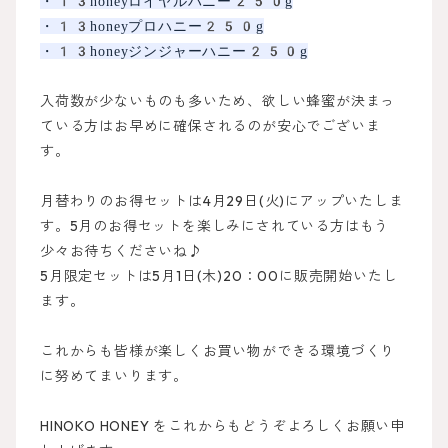
・13honeyロイヤルハニー250g
・13honeyプロハニー250g
・13honeyジンジャーハニー250g
入荷数が少ないものも多いため、欲しい蜂蜜が決まっ
ている方はお早めに確保されるのが安心でございま
す。
月替わりのお得セットは4月29日(火)にアップいたしま
す。5月のお得セットを楽しみにされている方はもう
少々お待ちくださいね♪
5月限定セットは5月1日(木)20：00に販売開始いたし
ます。
これからも皆様が楽しくお買い物ができる環境づくり
に努めてまいります。
HINOKO HONEY をこれからもどうぞよろしくお願い申