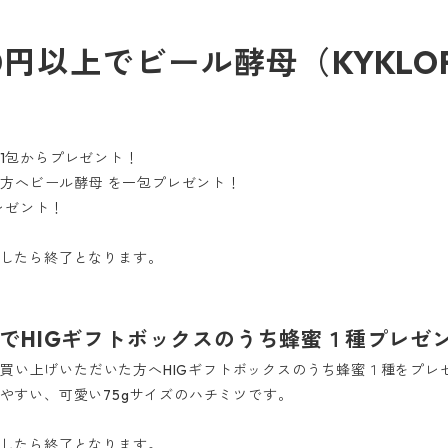
0円以上でビール酵母（KYKLO
1包からプレゼント！
た方へビール酵母 を一包プレゼント！
レゼント！
したら終了となります。
上でHIGギフトボックスのうち蜂蜜１種プレゼン
上お買い上げいただいた方へHIGギフトボックスのうち蜂蜜１種をプレ
やすい、可愛い75gサイズのハチミツです。
したら終了となります。