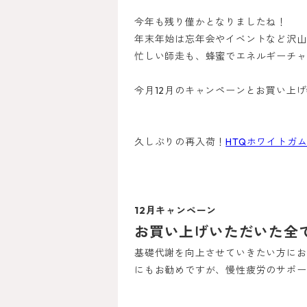
今年も残り僅かとなりましたね！
年末年始は忘年会やイベントなど沢山
忙しい師走も、蜂蜜でエネルギーチャ
今月12月のキャンペーンとお買い上
久しぶりの再入荷！
HTQホワイトガム
12月キャンペーン
お買い上げいただいた全
基礎代謝を向上させていきたい方にお
にもお勧めですが、慢性疲労のサポー