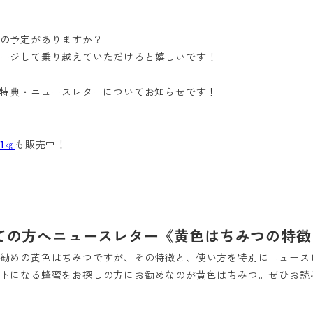
の予定がありますか？
ージして乗り越えていただけると嬉しいです！
げ特典・ニュースレターについてお知らせです！
1㎏
も販売中！
ての方へニュースレター《黄色はちみつの特徴
勧めの黄色はちみつですが、その特徴と、使い方を特別にニュース
トになる蜂蜜をお探しの方にお勧めなのが黄色はちみつ。ぜひお読