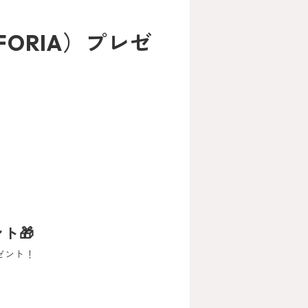
FORIA）プレゼ
ト🎁
ゼント！