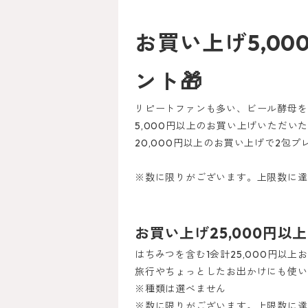
お買い上げ5,00
ント🎁
リピートファンも多い、ビール酵母を
5,000円以上のお買い上げいただい
20,000円以上のお買い上げで2包プ
※数に限りがございます。上限数に達
お買い上げ25,000円以
はちみつを含む1会計25,000円以
旅行やちょっとしたお出かけにも使い
※種類は選べません
※
数に限りがございます。上限数に達