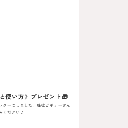
と使い方》プレゼント🎁
レターにしました。蜂蜜ビギナーさん
みください♪